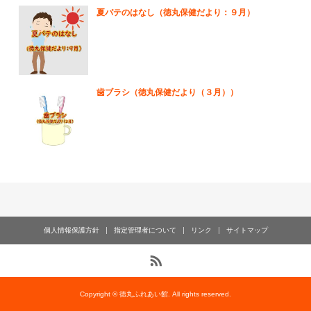
夏バテのはなし（徳丸保健だより：９月）
歯ブラシ（徳丸保健だより（３月））
個人情報保護方針
指定管理者について
リンク
サイトマップ
Copyright © 徳丸ふれあい館. All rights reserved.