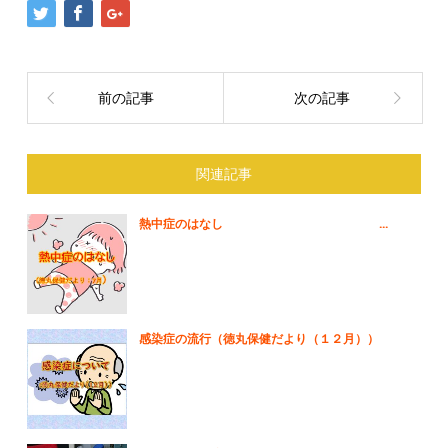
前の記事
次の記事
関連記事
熱中症のはなし ...
感染症の流行（徳丸保健だより（１２月））