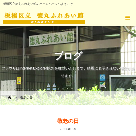
板橋区立徳丸ふれあい館のホームページへようこそ
ブログ
ブラウザはInternet Explorer以外を推奨いたします。綺麗に表示されない場合があ
ります。
敬老の日
敬老の日
2021.09.20