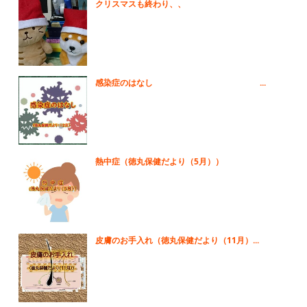
クリスマスも終わり、、
感染症のはなし ...
熱中症（徳丸保健だより（5月））
皮膚のお手入れ（徳丸保健だより（11月）...