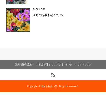
2026.03.19
４月の行事予定について
個人情報保護方針
指定管理者について
リンク
サイトマップ
Copyright © 徳丸ふれあい館. All rights reserved.