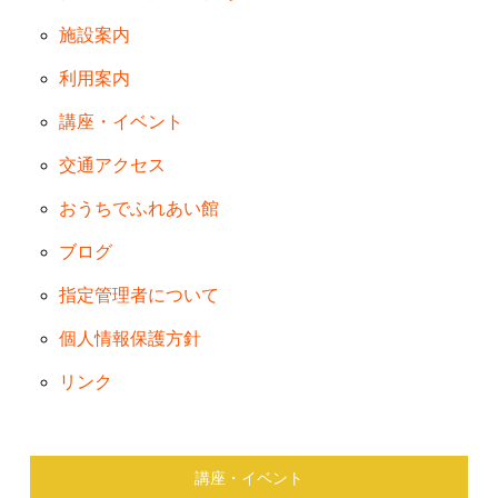
施設案内
利用案内
講座・イベント
交通アクセス
おうちでふれあい館
ブログ
指定管理者について
個人情報保護方針
リンク
講座・イベント