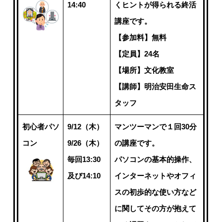
14:40
くヒントが得られる終活
講座です。
【参加料】無料
【定員】24名
【場所】文化教室
【講師】明治安田生命ス
タッフ
初心者パソ
9/12（木）
マンツーマンで１回30分
コン
9/26（木）
の講座です。
毎回13:30
パソコンの基本的操作、
及び14:10
インターネットやオフィ
スの初歩的な使い方など
に関してその方が抱えて