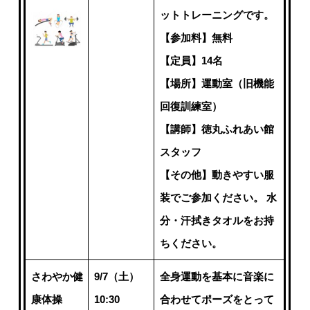
ットトレーニングです。
【参加料】無料
【定員】14名
【場所】運動室（旧機能
回復訓練室）
【講師】徳丸ふれあい館
スタッフ
【その他】動きやすい服
装でご参加ください。 水
分・汗拭きタオルをお持
ちください。
さわやか健
9/7（土）
全身運動を基本に音楽に
康体操
10:30
合わせてポーズをとって