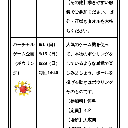
【その他】動きやすい服
装でご参加ください。 水
分・汗拭きタオルをお持
ちください。
バーチャル
9/1（日）
人気のゲーム機を使っ
ゲーム企画
9/15（日）
て、本物のボウリングを
（ボウリン
9/29（日）
しているような感覚で楽
グ）
毎回14:40
しみましょう。ボールを
投げる動きはボウリング
そのものです。
【参加料】無料
【定員】４名
【場所】大広間