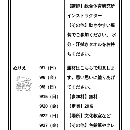
【講師】総合体育研究所
インストラクター
【その他】動きやすい服
装でご参加ください。 水
分・汗拭きタオルをお持
ちください。
ぬりえ
9/1（日）
題材はこちらで用意しま
9/6（金）
す。思い思いに塗りあげ
9/8（日）
てください。
9/15（日）
【参加料】無料
9/20（金）
【定員】20名
9/22（日）
【場所】文化教室など
9/27（金）
【その他】色鉛筆やクレ