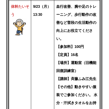
体幹たいそ
9/23（月）
血行改善、腕や足のトレ
う
13:30
ーニング、歩行動作の改
善など普段の生活動作の
向上にお役立てくださ
い。
【参加料】100円
【定員】16名
【場所】運動室（旧機能
回復訓練室）
【講師】斉藤ふみ江先生
【その他】動きやすい服
装でご参加ください。 水
分・汗拭きタオルをお持