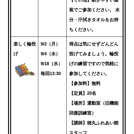
装でご参加ください。 水
分・汗拭きタオルをお持
ちください。
楽しく輪投
9/2（月）
得点は気にせずどんどん
げ
9/4（水）
投げてみましょう。輪投
9/18（水）
げの練習ですので気軽に
毎回13:30
参加してください。
【参加料】無料
【定員】20名
【場所】運動室（旧機能
回復訓練室）
【講師】徳丸ふれあい館
スタッフ