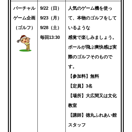
バーチャル
9/22（日）
人気のゲーム機を使っ
ゲーム企画
9/23（月）
て、本物のゴルフをして
（ゴルフ）
9/28（土）
いるような
毎回13:30
感覚で楽しみましょう。
ボールが飛ぶ爽快感は実
際のゴルフそのもので
す。
【参加料】無料
【定員】3名
【場所】大広間又は文化
教室
【講師】徳丸ふれあい館
スタッフ