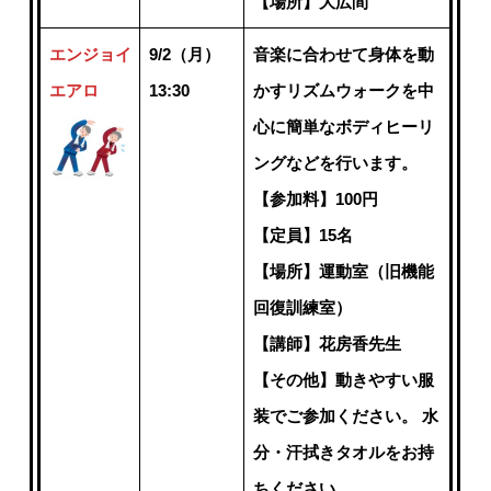
【場所】大広間
エンジョイ
9/2（月）
音楽に合わせて身体を動
エアロ
13:30
かすリズムウォークを中
心に簡単なボディヒーリ
ングなどを行います。
【参加料】100円
【定員】15名
【場所】運動室（旧機能
回復訓練室）
【講師】花房香先生
【その他】動きやすい服
装でご参加ください。 水
分・汗拭きタオルをお持
ちください。