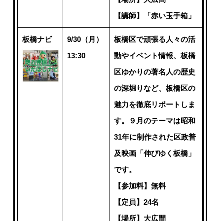
【講師】「赤い玉手箱」
板橋ナビ
9/30（月）
板橋区で頑張る人々の活
13:30
動やイベント情報、板橋
区ゆかりの著名人の歴史
の深堀りなど、板橋区の
魅力を徹底リポートしま
す。９月のテーマは昭和
31年に制作された区政普
及映画「伸びゆく板橋」
です。
【参加料】無料
【定員】24名
【場所】大広間