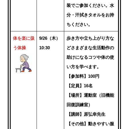
装でご参加ください。水
分・汗拭きタオルをお持
ちください。
体を楽に扱
9/26（木）
歩き方や立ち上がり方な
う体操
10:30
どさまざまな生活動作の
助けになるコツや体の使
い方を学べます。
【参加料】100円
【定員】16名
【場所】運動室（旧機能
回復訓練室）
【講師】原弘幸先生
【その他】動きやすい服