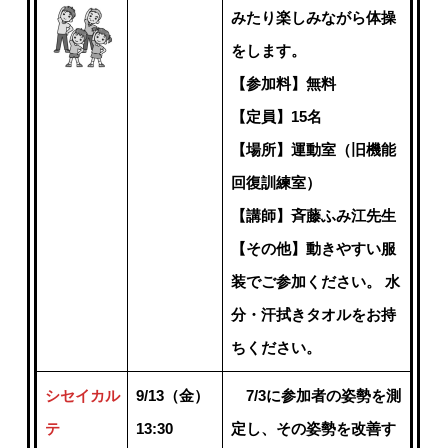
みたり楽しみながら体操
をします。
【参加料】無料
【定員】15名
【場所】運動室（旧機能
回復訓練室）
【講師】斉藤ふみ江先生
【その他】動きやすい服
装でご参加ください。 水
分・汗拭きタオルをお持
ちください。
シセイカル
9/13（金）
7/3に参加者の姿勢を測
テ
13:30
定し、その姿勢を改善す