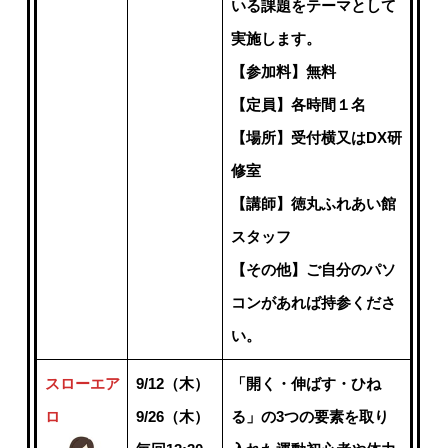
いる課題をテーマとして
実施します。
【参加料】無料
【定員】各時間１名
【場所】受付横又はDX研
修室
【講師】徳丸ふれあい館
スタッフ
【その他】ご自分のパソ
コンがあれば持参くださ
い。
スローエア
9/12（木）
「開く・伸ばす・ひね
ロ
9/26（木）
る」の3つの要素を取り