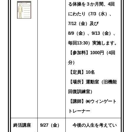
る体操を３か月間、4回
にわたり（7/3（水）、
7/12（金）及び
8/9（金）、9/13（金）、
毎回13:30）実施します。
【参加料】1000円（4回
分）
【定員】10名
【場所】運動室（旧機能
回復訓練室）
【講師】㈱ウィンゲート
トレーナー
終活講座
9/27（金）
今後の人生を考えてい