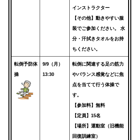
インストラクター
【その他】動きやすい服
装でご参加ください。 水
分・汗拭きタオルをお持
ちください。
転倒予防体
9/9（月）
転倒に関連する足の筋力
操
13:30
やバランス感覚などに焦
点を当てて行う体操で
す。
【参加料】無料
【定員】15名
【場所】運動室（旧機能
回復訓練室）