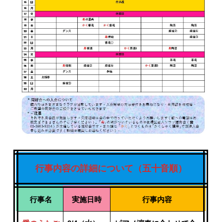
行事内容の詳細について
（五十音順）
行事名
実施日時
行事内容