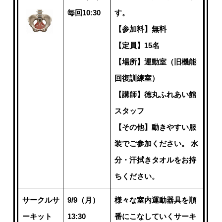
毎回10:30
す。
【参加料】無料
【定員】15名
【場所】運動室（旧機能
回復訓練室）
【講師】徳丸ふれあい館
スタッフ
【その他】動きやすい服
装でご参加ください。 水
分・汗拭きタオルをお持
ちください。
サークルサ
9/9（月）
様々な室内運動器具を順
ーキット
13:30
番にこなしていくサーキ