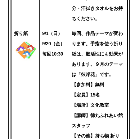
分・汗拭きタオルをお持
ちください。
折り紙
9/1（日）
毎回、作品テーマが変わ
9/20（金）
ります。手指を使う折り
毎回10:30
紙は、脳活性にも効果が
あります。９月のテーマ
は「彼岸花」です。
【参加料】無料
【定員】15名
【場所】文化教室
【講師】徳丸ふれあい館
スタッフ
【その他】持ち物 折り