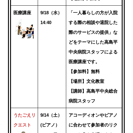
医療講座
9/18（水）
「一人暮らしの方が入院
14:40
する際の相談や退院した
際のサービスの提供」な
どをテーマにした高島平
中央病院スタッフによる
医療講座です。
【参加料】無料
【場所】文化教室
【講師】高島平中央総合
病院スタッフ
うたごえリ
9/14（土）
アコーディオンやピアノ
クエスト
(ピアノ）
に合わせて参加者のリク