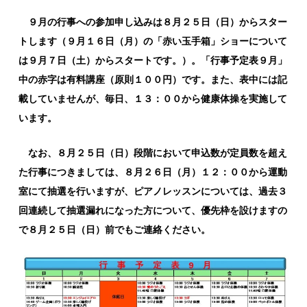
９月の行事への参加申し込みは８月２５日（日）からスター
トします（９月１６日（月）の「赤い玉手箱」ショーについて
は９月７日（土）からスタートです。）。「行事予定表９月」
中の赤字は有料講座（原則１００円）です。また、表中には記
載していませんが、毎日、１３：００から健康体操を実施して
います。
なお、８月２５日（日）段階において申込数が定員数を超え
た行事につきましては、８月２６日（月）１２：００から運動
室にて抽選を行いますが、ピアノレッスンについては、過去３
回連続して抽選漏れになった方について、優先枠を設けますの
で８月２５日（日）前でもご連絡ください。