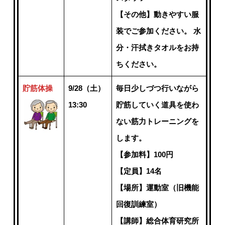
【その他】動きやすい服
装でご参加ください。 水
分・汗拭きタオルをお持
ちください。
貯筋体操
9/28（土）
毎日少しづつ行いながら
13:30
貯筋していく道具を使わ
ない筋力トレーニングを
します。
【参加料】100円
【定員】14名
【場所】運動室（旧機能
回復訓練室）
【講師】総合体育研究所