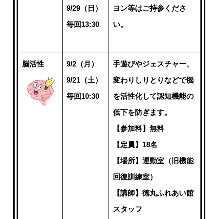
9/29（日）
ヨン等はご持参くださ
毎回13:30
い。
脳活性
9/2（月）
手遊びやジェスチャー、
9/21（土）
変わりしりとりなどで脳
毎回10:30
を活性化して認知機能の
低下を防ぎます。
【参加料】無料
【定員】18名
【場所】運動室（旧機能
回復訓練室）
【講師】徳丸ふれあい館
スタッフ