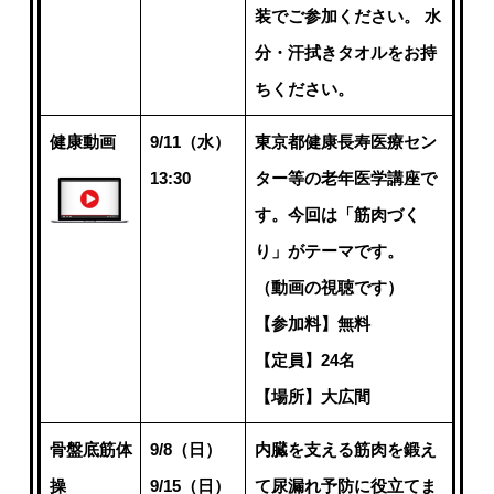
装でご参加ください。 水
分・汗拭きタオルをお持
ちください。
健康動画
9/11（水）
東京都健康長寿医療セン
13:30
ター等の老年医学講座で
す。今回は「筋肉づく
り」がテーマです。
（動画の視聴です）
【参加料】無料
【定員】24名
【場所】大広間
骨盤底筋体
9/8（日）
内臓を支える筋肉を鍛え
操
9/15（日）
て尿漏れ予防に役立てま