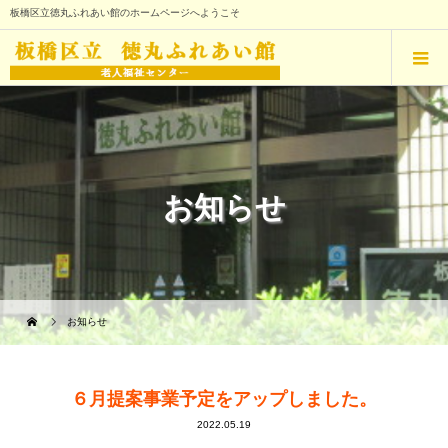
板橋区立徳丸ふれあい館のホームページへようこそ
お知らせ
お知らせ
６月提案事業予定をアップしました。
2022.05.19