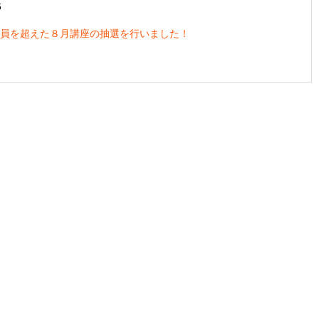
6
員を超えた８月講座の抽選を行いました！