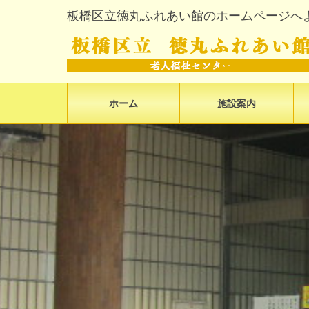
板橋区立徳丸ふれあい館のホームページへ
ホーム
施設案内