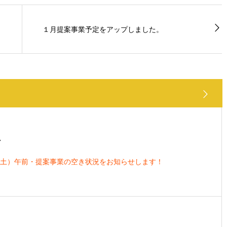
１月提案事業予定をアップしました。
7
土）午前・提案事業の空き状況をお知らせします！