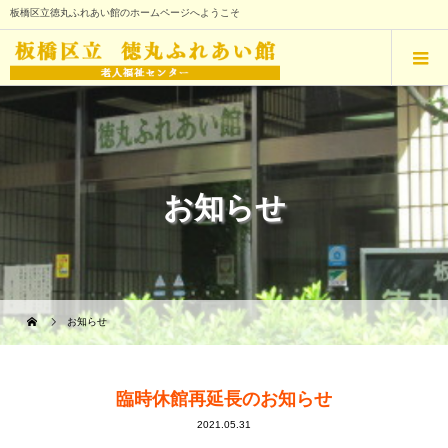
板橋区立徳丸ふれあい館のホームページへようこそ
お知らせ
お知らせ
臨時休館再延長のお知らせ
2021.05.31