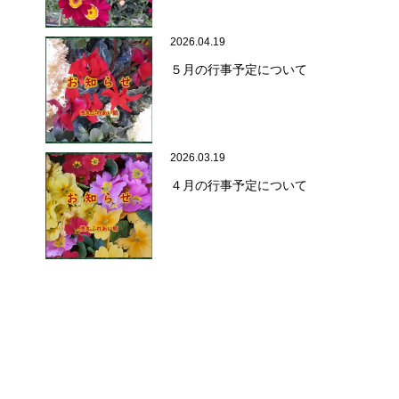
2026.04.19
５月の行事予定について
..
2026.03.19
４月の行事予定について