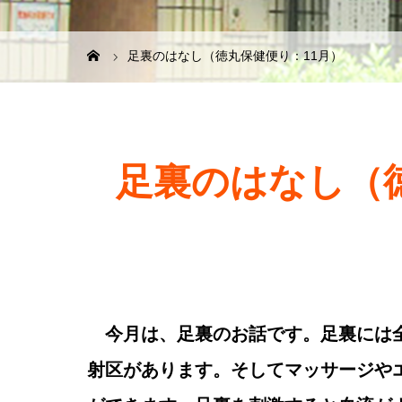
足裏のはなし（徳丸保健便り：11月）
足裏のはなし（
今月は、足裏のお話です。足裏には
射区があります。そしてマッサージや