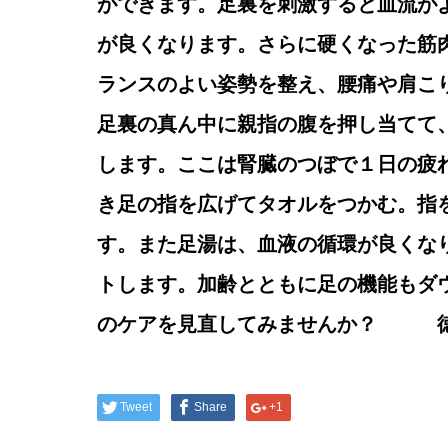
ができます。足裏を刺激すると血流が
が良くなります。さらに硬くなった筋
ランスのよい姿勢を整え、腰痛や肩こ
足裏の真ん中に親指の腹を押し当てて
します。ここは腎臓のつぼで１日の疲
き足の指を広げてタオルをつかむ。指
す。また足湯は、血液の循環が良くな
トします。加齢とともに足の機能もダ
のケアを見直してみませんか？
Tweet
Share
+1