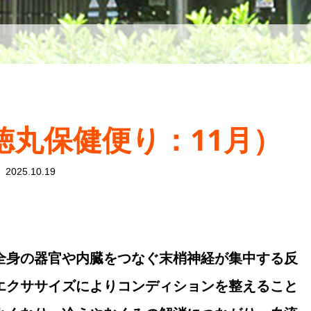
徳丸保健便り：11月）
2025.10.19
全身の器官や内臓をつなぐ末梢神経が集中する反
エクササイズによりコンディションを整えること