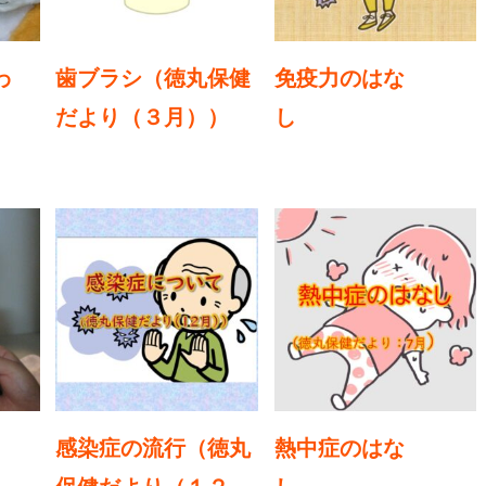
わ
歯ブラシ（徳丸保健
免疫力のはな
だより（３月））
し .
感染症の流行（徳丸
熱中症のはな