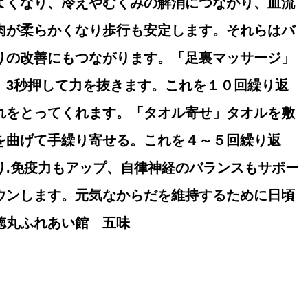
よくなり、冷えやむくみの解消につながり、血流
肉が柔らかくなり歩行も安定します。それらはバ
りの改善にもつながります。「足裏マッサージ」
、3秒押して力を抜きます。これを１０回繰り返
れをとってくれます。「タオル寄せ」タオルを敷
を曲げて手繰り寄せる。これを４～５回繰り返
り.免疫力もアップ、自律神経のバランスもサポー
ウンします。元気なからだを維持するために日頃
徳丸ふれあい館 五味