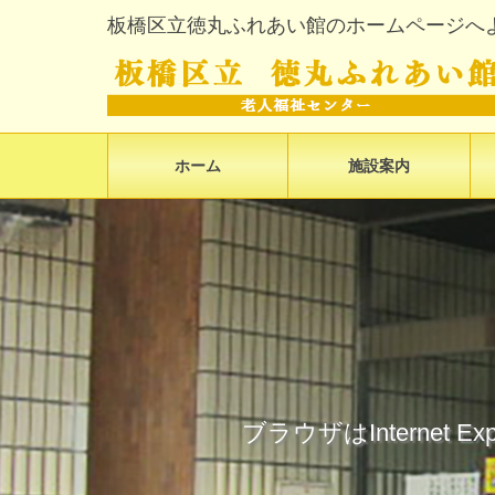
板橋区立徳丸ふれあい館のホームページへ
ホーム
施設案内
ブラウザはInterne