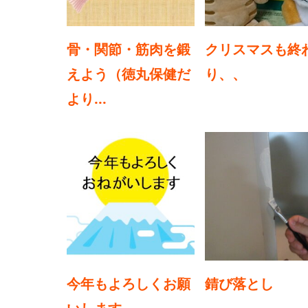
骨・関節・筋肉を鍛
クリスマスも終
えよう（徳丸保健だ
り、、
より...
今年もよろしくお願
錆び落とし