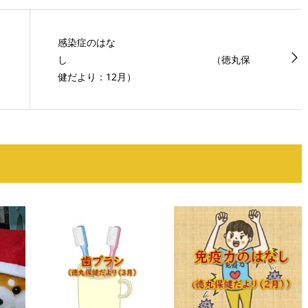
感染症のはな
し （徳丸保
健だより：12月）