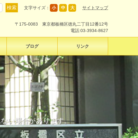
文字サイズ：
小
中
大
サイトマップ
〒175-0083 東京都板橋区徳丸二丁目12番12号
電話:03-3934-8627
ブログ
リンク
示されない場合があります。