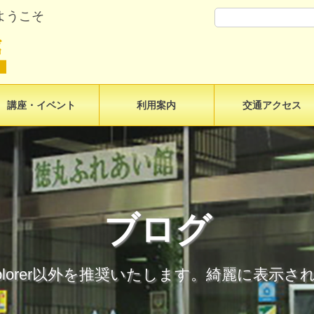
ようこそ
講座・イベント
利用案内
交通アクセス
ブログ
t Explorer以外を推奨いたします。綺麗に表