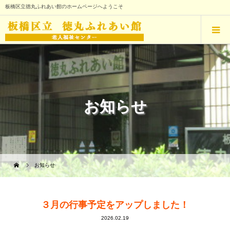
板橋区立徳丸ふれあい館のホームページへようこそ
お知らせ
お知らせ
３月の行事予定をアップしました！
2026.02.19