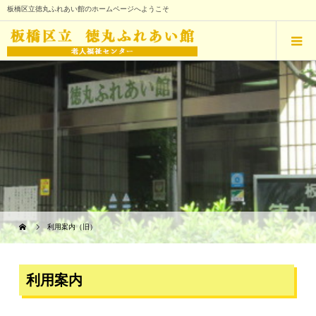
板橋区立徳丸ふれあい館のホームページへようこそ
利用案内（旧）
利用案内