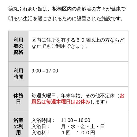
徳丸ふれあい館は、板橋区内の高齢者の方々が健康で
明るい生活を過ごされるために設置された施設です。
利用
区内に住所を有する６０歳以上の方ならど
者の
なたでもご利用できます。
資格
利用
9:00～17:00
時間
休館
毎週火曜日、年末年始、その他不定休（
お
日
風呂は毎週木曜日はお休み
します）
浴室
入浴時間： 11:00～16:00
の利
入浴日： 月・水・金・土・日
用
入浴料： １回 １００円