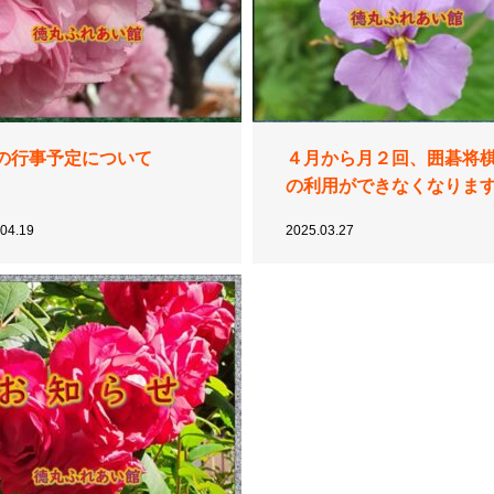
の行事予定について
４月から月２回、囲碁将
の利用ができなくなります.
04.19
2025.03.27