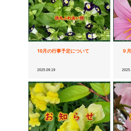
10月の行事予定について
９
2025.09.19
2025.