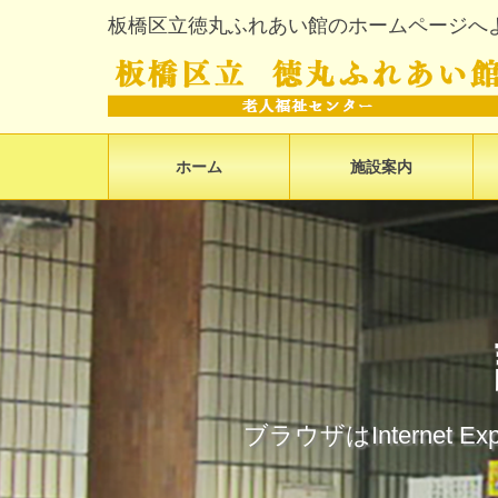
板橋区立徳丸ふれあい館のホームページへ
ホーム
施設案内
ブラウザはInterne