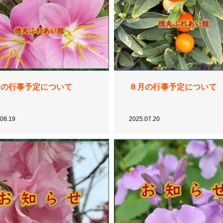
月の行事予定について
８月の行事予定について
08.19
2025.07.20