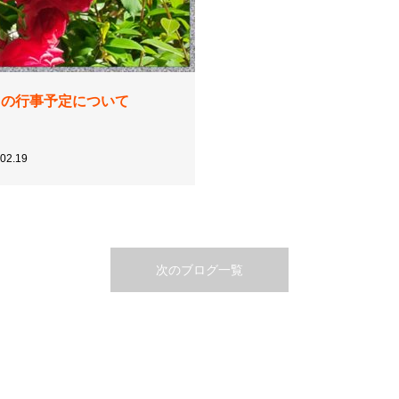
月の行事予定について
02.19
次のブログ一覧