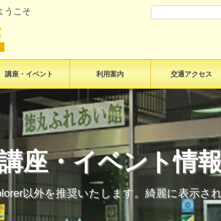
ようこそ
講座・イベント
利用案内
交通アクセス
講座・イベント情
t Explorer以外を推奨いたします。綺麗に表